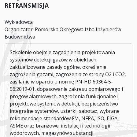
RETRANSMISJA
Wykładowca:
Organizator:
Pomorska Okręgowa Izba Inżynierów
Budownictwa
Szkolenie obejmie zagadnienia projektowania
systemów detekcji gazów w obiektach:
zaktualizowane zasady ogólne, określanie
zagrożenia gazami, zagrożenia ze strony O2 i CO2,
zasilanie w oparciu o normę PN-HD 60364-5-
56:2019-01, dopasowanie zakresu pomiarowego i
progów alarmowych, zagrożenia funkcjonalne i
projektowe systemów detekcji, bezpieczeństwo
integralne systemów, usterki, sabotaż, wybrane
rekomendacje standardów FM, NFPA, ISO, EIGA,
ASME oraz branżowe: instalacji i technologii
wodorowych, magazynów substancji